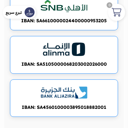
0
تبرع سريع
IBAN:
SA6610000024400000953205
IBAN:
SA5105000068203002026000
IBAN:
SA4560100003895018882001