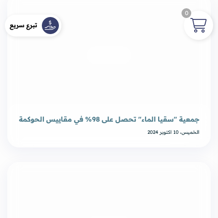
0
تبرع سريع
جمعية "سقيا الماء" تحصل على 98%؜ في مقاييس الحوكمة
الخميس، 10 اكتوبر 2024