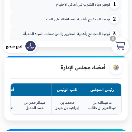
1
توفير مياه الشرب في أماكن الاحتياج
2
توعية المجتمع بأهمية المحافظة على الماء
3
توعية المجتمع بأهمية المعايير والمواصفات للمياه المعبأة
0
تبرع سريع
أعضاء مجلس الإدارة
رئيس المجلس
نائب الرئيس
أعضاء مج
د. عبدالله بن
محمد بن
عبدالرحمن بن
عبدال
عبدالعزيز آل طالب
إبراهيم بن حيدر
حمد المقبل
عبدالرحم