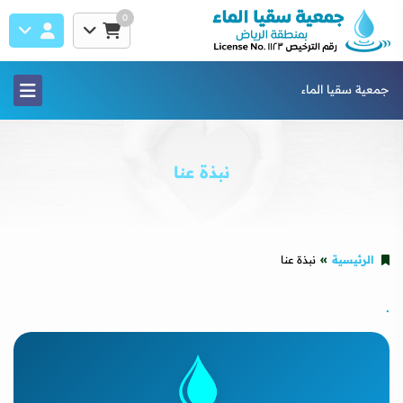
0
جمعية سقيا الماء
نبذة عنا
الرئيسية
نبذة عنا
.